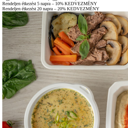
Rendeljen étkezést 5 napra – 10% KEDVEZMÉNY
Rendeljen étkezést 20 napra – 20% KEDVEZMÉNY