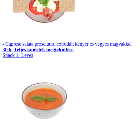
- Caprese saláta prosciutto, extrudált kenyér és vegyes magvakkal
300g
Teljes tàpèrtèk megtekintèse
Snack 1- Leves