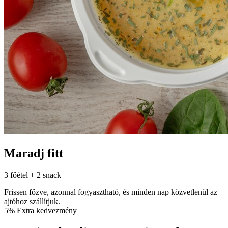
Maradj fitt
3 főétel + 2 snack
Frissen főzve, azonnal fogyasztható, és minden nap közvetlenül az
ajtóhoz szállítjuk.
5% Extra kedvezmény