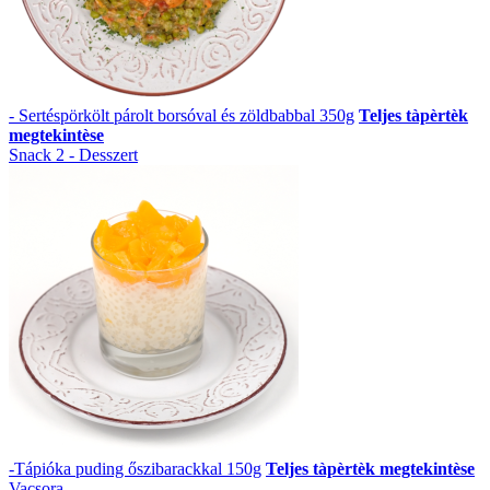
- Sertéspörkölt párolt borsóval és zöldbabbal 350g
Teljes tàpèrtèk
megtekintèse
Snack 2 - Desszert
-Tápióka puding őszibarackkal 150g
Teljes tàpèrtèk megtekintèse
Vacsora