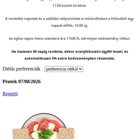
11:00 között történik.
A rendelési napokat és a szállítási időpontokat is módosíthatod a fiókodból egy
nappal előtte, 10:00-ig.
Az egész napos menü standard ára 11500 ft, bármilyen kedvezmény nélkül.
Ha összesen 40 napig rendelsz, akkor aranyfokozatú ügyfél leszel, és
automatikusan 5% extra kedvezményben részesülsz.
Diétás preferenciák
Péntek 07/08/2026
Reggeli