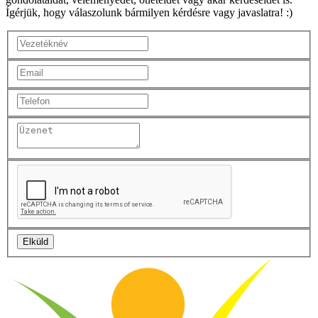
Ígérjük, hogy válaszolunk bármilyen kérdésre vagy javaslatra! :)
Elküld