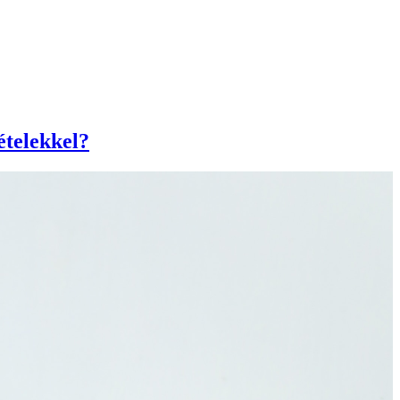
ételekkel?