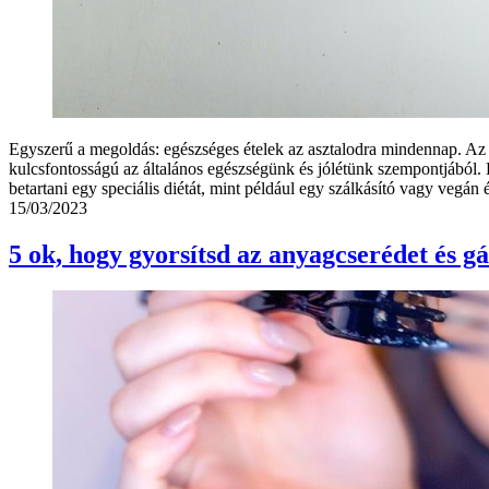
Egyszerű a megoldás: egészséges ételek az asztalodra mindennap. Az 
kulcsfontosságú az általános egészségünk és jólétünk szempontjából.
betartani egy speciális diétát, mint például egy szálkásító vagy ve
15/03/2023
5 ok, hogy gyorsítsd az anyagcserédet és gá