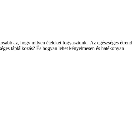
ntosabb az, hogy milyen ételeket fogyasztunk. Az egészséges étrend
szséges táplálkozás? És hogyan lehet kényelmesen és hatékonyan