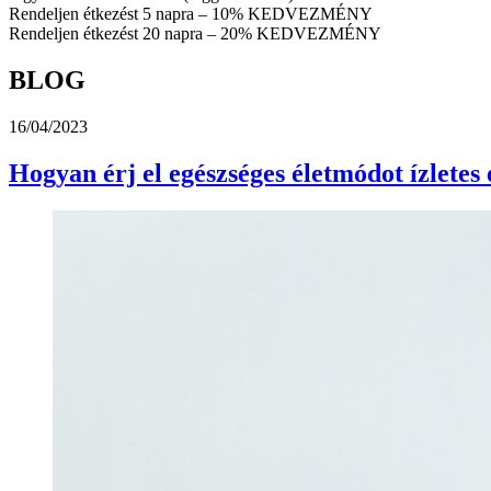
Rendeljen étkezést 5 napra – 10% KEDVEZMÉNY
Rendeljen étkezést 20 napra – 20% KEDVEZMÉNY
BLOG
16/04/2023
Hogyan érj el egészséges életmódot ízletes 