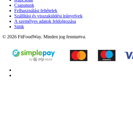
Csapatunk
Felhasználási feltételek
Szállítási és visszaküldési irányelvek
A személyes adatok feldolgozása
Sütik
© 2026 FitFoodWay. Minden jog fenntartva.