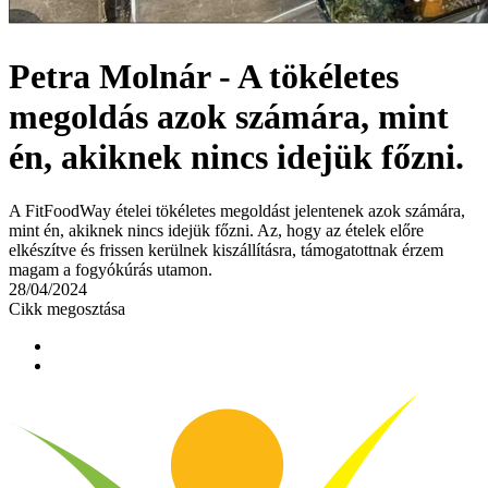
Petra Molnár - A tökéletes
megoldás azok számára, mint
én, akiknek nincs idejük főzni.
A FitFoodWay ételei tökéletes megoldást jelentenek azok számára,
mint én, akiknek nincs idejük főzni. Az, hogy az ételek előre
elkészítve és frissen kerülnek kiszállításra, támogatottnak érzem
magam a fogyókúrás utamon.
28/04/2024
Cikk megosztása