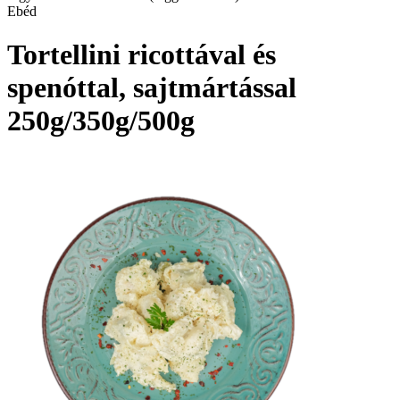
Ebéd
Tortellini ricottával és
spenóttal, sajtmártással
250g/350g/500g