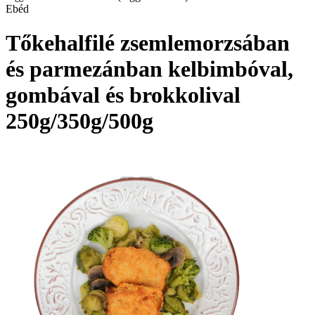
Ebéd
Tőkehalfilé zsemlemorzsában
és parmezánban kelbimbóval,
gombával és brokkolival
250g/350g/500g