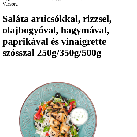
Vacsora
Saláta articsókkal, rizzsel,
olajbogyóval, hagymával,
paprikával és vinaigrette
szósszal 250g/350g/500g