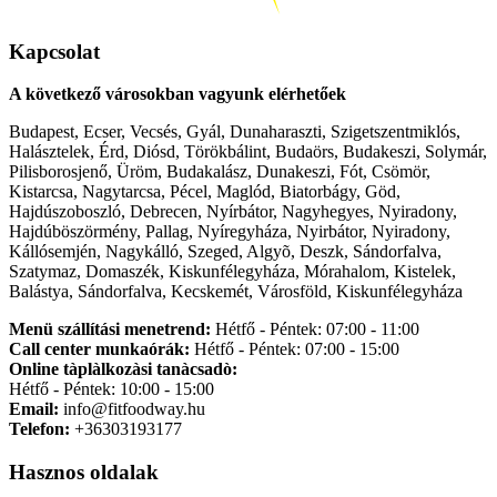
Kapcsolat
A következő városokban vagyunk elérhetőek
Budapest, Ecser, Vecsés, Gyál, Dunaharaszti, Szigetszentmiklós,
Halásztelek, Érd, Diósd, Törökbálint, Budaörs, Budakeszi, Solymár,
Pilisborosjenő, Üröm, Budakalász, Dunakeszi, Fót, Csömör,
Kistarcsa, Nagytarcsa, Pécel, Maglód, Biatorbágy, Göd,
Hajdúszoboszló, Debrecen, Nyírbátor, Nagyhegyes, Nyiradony,
Hajdúböszörmény, Pallag, Nyíregyháza, Nyirbátor, Nyiradony,
Kállósemjén, Nagykálló, Szeged, Algyõ, Deszk, Sándorfalva,
Szatymaz, Domaszék, Kiskunfélegyháza, Mórahalom, Kistelek,
Balástya, Sándorfalva, Kecskemét, Városföld, Kiskunfélegyháza
Menü szállítási menetrend:
Hétfő - Péntek: 07:00 - 11:00
Call center munkaórák:
Hétfő - Péntek: 07:00 - 15:00
Online tàplàlkozàsi tanàcsadò:
Hétfő - Péntek: 10:00 - 15:00
Email:
info@fitfoodway.hu
Telefon:
+36303193177
Hasznos oldalak