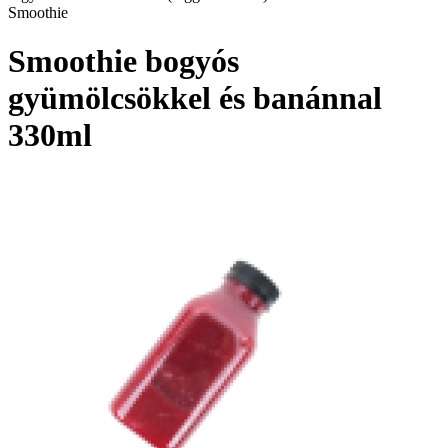
Smoothie
Smoothie bogyós
gyümölcsökkel és banánnal
330ml