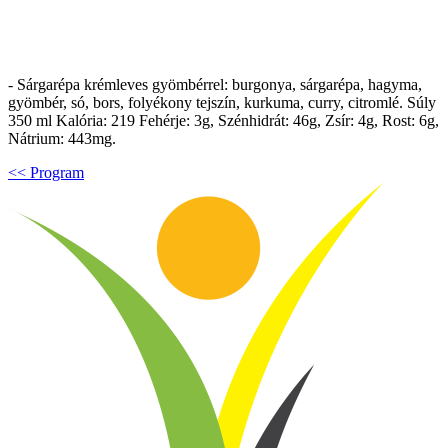
- Sárgarépa krémleves gyömbérrel: burgonya, sárgarépa, hagyma,
gyömbér, só, bors, folyékony tejszín, kurkuma, curry, citromlé. Súly
350 ml Kalória: 219 Fehérje: 3g, Szénhidrát: 46g, Zsír: 4g, Rost: 6g,
Nátrium: 443mg.
<< Program