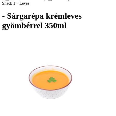
Snack 1 – Leves
- Sárgarépa krémleves
gyömbérrel 350ml