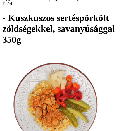
Ebéd
- Kuszkuszos sertéspörkölt
zöldségekkel, savanyúsággal
350g