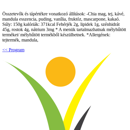
Összetevők és tápértékre vonatkozó állítások: -Chia mag, tej, kávé,
mandula esszencia, puding, vanília, fruktóz, mascarpone, kakaó.
Súly: 150g kalóriák: 371kcal Fehérjék 2g, lipidek 1g, szénhidrát
45g, rostok 4g, nátrium 3mg * A menük tartalmazhatnak mélyhűtött
terméket/ mélyhűtött termékből készülhetnek. *Allergének:
tejtermék, mandula,
<< Program