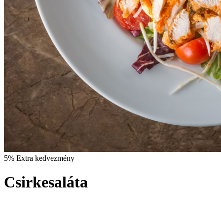
5% Extra kedvezmény
Csirkesaláta