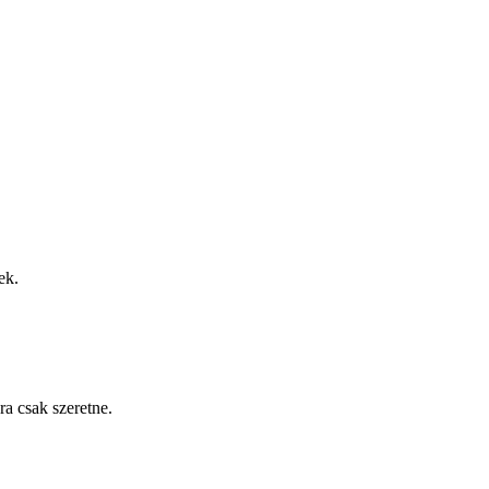
ek.
a csak szeretne.