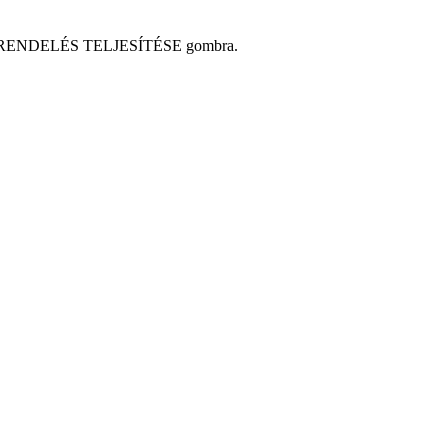
n a MEGRENDELÉS TELJESÍTÉSE gombra.