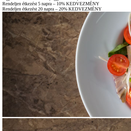
Rendeljen étkezést 5 napra – 10% KEDVEZMÉNY
Rendeljen étkezést 20 napra – 20% KEDVEZMÉNY