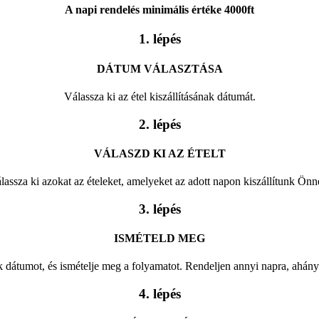
A napi rendelés minimális értéke 4000ft
1. lépés
DÁTUM VÁLASZTÁSA
Válassza ki az étel kiszállításának dátumát.
2. lépés
VÁLASZD KI AZ ÉTELT
lassza ki azokat az ételeket, amelyeket az adott napon kiszállítunk Önn
3. lépés
ISMÉTELD MEG
 dátumot, és ismételje meg a folyamatot. Rendeljen annyi napra, ahányr
4. lépés