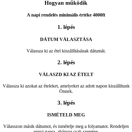
Hogyan működik
A napi rendelés minimális értéke 4000ft
1. lépés
DÁTUM VÁLASZTÁSA
Válassza ki az étel kiszállításának dátumát.
2. lépés
VÁLASZD KI AZ ÉTELT
Válassza ki azokat az ételeket, amelyeket az adott napon kiszállítunk
Önnek.
3. lépés
ISMÉTELD MEG
Válasszon másik dátumot, és ismételje meg a folyamatot. Rendeljen
annyi napra, ahányra csak szeretne.