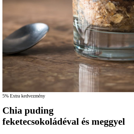
5% Extra kedvezmény
Chia puding
feketecsokoládéval és meggyel