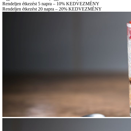
Rendeljen étkezést 5 napra – 10% KEDVEZMÉNY
Rendeljen étkezést 20 napra – 20% KEDVEZMÉNY