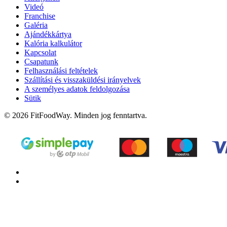
Videó
Franchise
Galéria
Ajándékkártya
Kalória kalkulátor
Kapcsolat
Csapatunk
Felhasználási feltételek
Szállítási és visszaküldési irányelvek
A személyes adatok feldolgozása
Sütik
© 2026 FitFoodWay. Minden jog fenntartva.