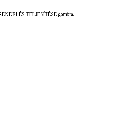
n a MEGRENDELÉS TELJESÍTÉSE gombra.