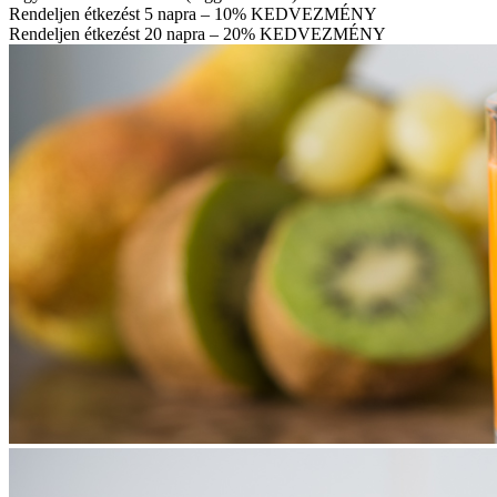
Rendeljen étkezést 5 napra – 10% KEDVEZMÉNY
Rendeljen étkezést 20 napra – 20% KEDVEZMÉNY