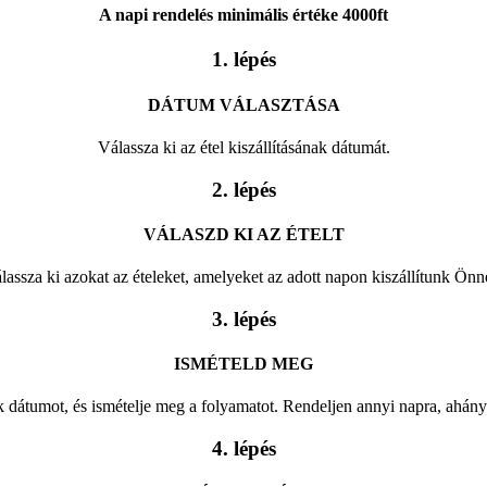
A napi rendelés minimális értéke 4000ft
1. lépés
DÁTUM VÁLASZTÁSA
Válassza ki az étel kiszállításának dátumát.
2. lépés
VÁLASZD KI AZ ÉTELT
lassza ki azokat az ételeket, amelyeket az adott napon kiszállítunk Önn
3. lépés
ISMÉTELD MEG
 dátumot, és ismételje meg a folyamatot. Rendeljen annyi napra, ahányr
4. lépés