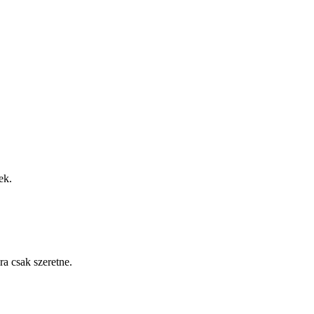
ek.
a csak szeretne.