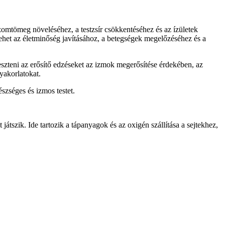
izomtömeg növeléséhez, a testzsír csökkentéséhez és az ízületek
ehet az életminőség javításához, a betegségek megelőzéséhez és a
szteni az erősítő edzéseket az izmok megerősítése érdekében, az
yakorlatokat.
szséges és izmos testet.
átszik. Ide tartozik a tápanyagok és az oxigén szállítása a sejtekhez,